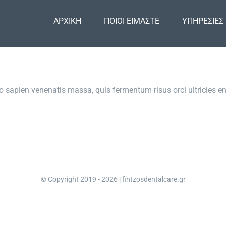
ΑΡΧΙΚΗ
ΠΟΙΟΙ ΕΙΜΑΣΤΕ
ΥΠΗΡΕΣΙΕΣ
o sapien venenatis massa, quis fermentum risus orci ultricies enim
© Copyright 2019 -
2026 | fintzosdentalcare.gr